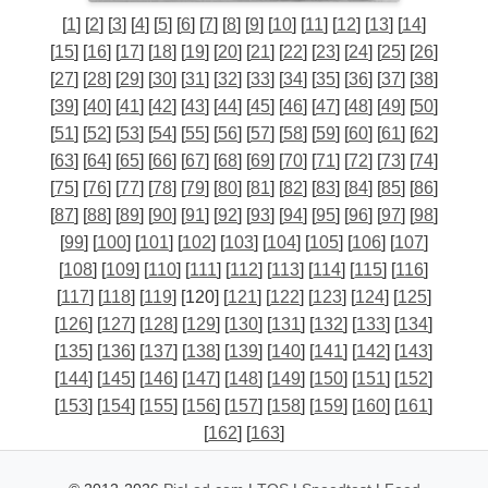
[
1
] [
2
] [
3
] [
4
] [
5
] [
6
] [
7
] [
8
] [
9
] [
10
] [
11
] [
12
] [
13
] [
14
]
[
15
] [
16
] [
17
] [
18
] [
19
] [
20
] [
21
] [
22
] [
23
] [
24
] [
25
] [
26
]
[
27
] [
28
] [
29
] [
30
] [
31
] [
32
] [
33
] [
34
] [
35
] [
36
] [
37
] [
38
]
[
39
] [
40
] [
41
] [
42
] [
43
] [
44
] [
45
] [
46
] [
47
] [
48
] [
49
] [
50
]
[
51
] [
52
] [
53
] [
54
] [
55
] [
56
] [
57
] [
58
] [
59
] [
60
] [
61
] [
62
]
[
63
] [
64
] [
65
] [
66
] [
67
] [
68
] [
69
] [
70
] [
71
] [
72
] [
73
] [
74
]
[
75
] [
76
] [
77
] [
78
] [
79
] [
80
] [
81
] [
82
] [
83
] [
84
] [
85
] [
86
]
[
87
] [
88
] [
89
] [
90
] [
91
] [
92
] [
93
] [
94
] [
95
] [
96
] [
97
] [
98
]
[
99
] [
100
] [
101
] [
102
] [
103
] [
104
] [
105
] [
106
] [
107
]
[
108
] [
109
] [
110
] [
111
] [
112
] [
113
] [
114
] [
115
] [
116
]
[
117
] [
118
] [
119
] [120] [
121
] [
122
] [
123
] [
124
] [
125
]
[
126
] [
127
] [
128
] [
129
] [
130
] [
131
] [
132
] [
133
] [
134
]
[
135
] [
136
] [
137
] [
138
] [
139
] [
140
] [
141
] [
142
] [
143
]
[
144
] [
145
] [
146
] [
147
] [
148
] [
149
] [
150
] [
151
] [
152
]
[
153
] [
154
] [
155
] [
156
] [
157
] [
158
] [
159
] [
160
] [
161
]
[
162
] [
163
]